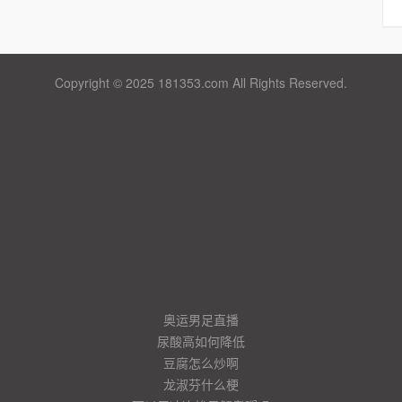
Copyright © 2025 181353.com All Rights Reserved.
奥运男足直播
尿酸高如何降低
豆腐怎么炒啊
龙淑芬什么梗