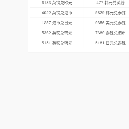
6183 英镑兑欧元
477 韩元兑英镑
4022 英镑兑港币
5629 韩元兑泰铢
1257 港币兑日元
9356 美元兑泰铢
5362 英镑兑韩元
7689 泰铢兑港币
5151 英镑兑韩元
5181 日元兑泰铢