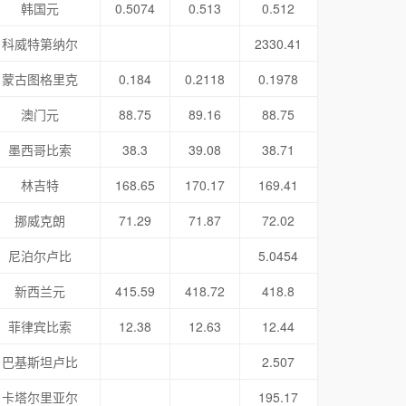
韩国元
0.5074
0.513
0.512
科威特第纳尔
2330.41
蒙古图格里克
0.184
0.2118
0.1978
澳门元
88.75
89.16
88.75
墨西哥比索
38.3
39.08
38.71
林吉特
168.65
170.17
169.41
挪威克朗
71.29
71.87
72.02
尼泊尔卢比
5.0454
新西兰元
415.59
418.72
418.8
菲律宾比索
12.38
12.63
12.44
巴基斯坦卢比
2.507
卡塔尔里亚尔
195.17