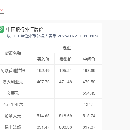
中国银行外汇牌价
(以 100 单位外币兑换人民币,2025-09-21 00:00:05)
现汇
货币名称
买入价
卖出价
中间价
阿联酋迪拉姆
192.49
195.21
193.69
澳大利亚元
467.76
471.48
470.59
文莱元
554.43
巴西里亚尔
134.1
加拿大元
514.65
518.69
515.74
瑞士法郎
891.47
898.36
897.87