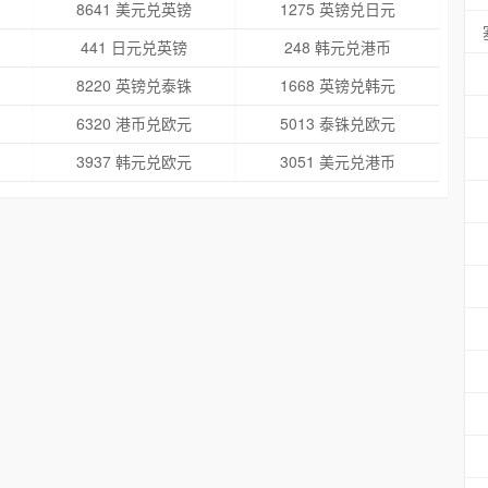
8641 美元兑英镑
1275 英镑兑日元
441 日元兑英镑
248 韩元兑港币
8220 英镑兑泰铢
1668 英镑兑韩元
6320 港币兑欧元
5013 泰铢兑欧元
3937 韩元兑欧元
3051 美元兑港币