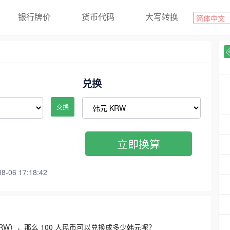
银行牌价
货币代码
大写转换
兑换
交换
立即换算
06 17:18:42
3300 KRW），那么 100 人民币可以兑换成多少韩元呢？