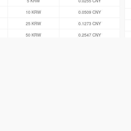
5 KRW
0.0255 CNY
10 KRW
0.0509 CNY
25 KRW
0.1273 CNY
50 KRW
0.2547 CNY
100 KRW
0.5093 CNY
500 KRW
2.5467 CNY
1000 KRW
5.0935 CNY
5000 KRW
25.4673 CNY
10000 KRW
50.9347 CNY
50000 KRW
254.6733 CNY