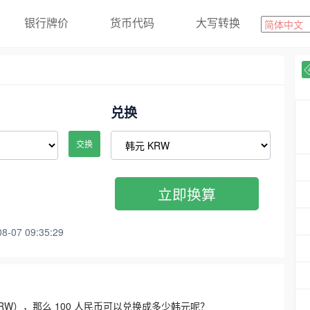
银行牌价
货币代码
大写转换
兑换
交换
立即换算
07 09:35:29
3300 KRW），那么 100 人民币可以兑换成多少韩元呢？