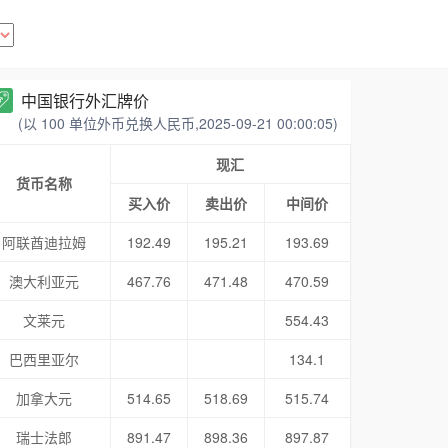
中国银行外汇牌价
(以 100 单位外币兑换人民币,2025-09-21 00:00:05)
现汇
货币名称
买入价
卖出价
中间价
阿联酋迪拉姆
192.49
195.21
193.69
澳大利亚元
467.76
471.48
470.59
文莱元
554.43
巴西里亚尔
134.1
加拿大元
514.65
518.69
515.74
瑞士法郎
891.47
898.36
897.87