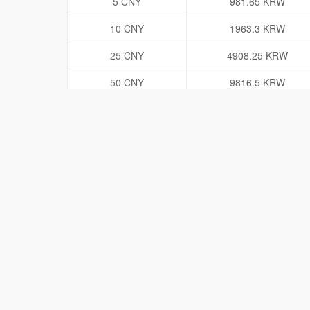
5 CNY
981.65 KRW
10 CNY
1963.3 KRW
25 CNY
4908.25 KRW
50 CNY
9816.5 KRW
100 CNY
19633 KRW
500 CNY
98165 KRW
1000 CNY
196330 KRW
5000 CNY
981650 KRW
10000 CNY
1963300 KRW
50000 CNY
9816500 KRW
用户正在查兑