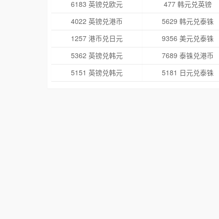
6183 英镑兑欧元
477 韩元兑英镑
4022 英镑兑港币
5629 韩元兑泰铢
1257 港币兑日元
9356 美元兑泰铢
5362 英镑兑韩元
7689 泰铢兑港币
5151 英镑兑韩元
5181 日元兑泰铢