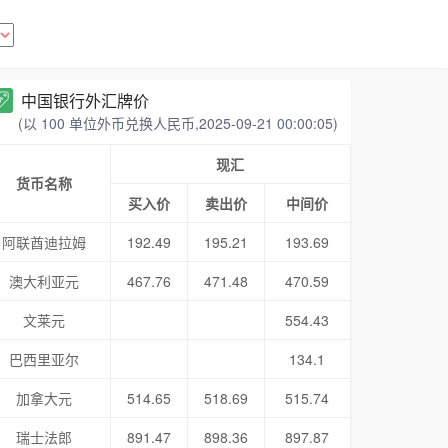
中国银行外汇牌价
(以 100 单位外币兑换人民币,2025-09-21 00:00:05)
现汇
货币名称
买入价
卖出价
中间价
阿联酋迪拉姆
192.49
195.21
193.69
澳大利亚元
467.76
471.48
470.59
文莱元
554.43
巴西里亚尔
134.1
加拿大元
514.65
518.69
515.74
瑞士法郎
891.47
898.36
897.87