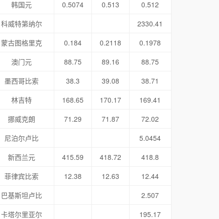
韩国元
0.5074
0.513
0.512
科威特第纳尔
2330.41
蒙古图格里克
0.184
0.2118
0.1978
澳门元
88.75
89.16
88.75
墨西哥比索
38.3
39.08
38.71
林吉特
168.65
170.17
169.41
挪威克朗
71.29
71.87
72.02
尼泊尔卢比
5.0454
新西兰元
415.59
418.72
418.8
菲律宾比索
12.38
12.63
12.44
巴基斯坦卢比
2.507
卡塔尔里亚尔
195.17