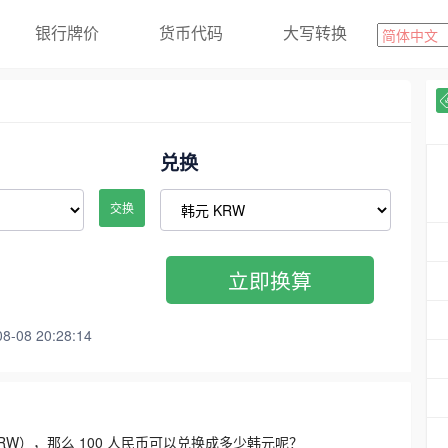
银行牌价
货币代码
大写转换
兑换
交换
立即换算
08 20:28:14
3300 KRW），那么 100 人民币可以兑换成多少韩元呢？