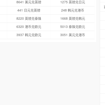
8641 美元兑英镑
1275 英镑兑日元
441 日元兑英镑
248 韩元兑港币
8220 英镑兑泰铢
1668 英镑兑韩元
6320 港币兑欧元
5013 泰铢兑欧元
3937 韩元兑欧元
3051 美元兑港币