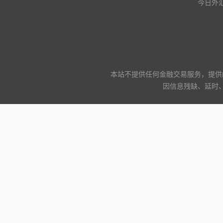
今日外汇
本站不提供任何金融交易服务，提供
因信息残缺、延时